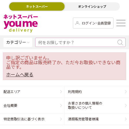
ネットスーパー
オンラインショップ
ログイン･会員登録
カテゴリー
申し訳ございません。
ご指定の商品は販売終了か、ただ今お取扱いできない商
品です。
ホームへ戻る
配送エリア
利用規約
お客さまの個人情報の
会社概要
取扱いについて
特定商取引法に基づく表示
酒類販売管理者標識