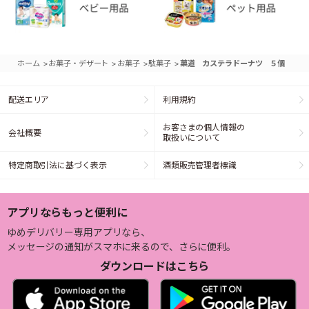
>
>
>
>
ホーム
お菓子・デザート
お菓子
駄菓子
菓道 カステラドーナツ ５個
配送エリア
利用規約
お客さまの個人情報の
会社概要
取扱いについて
特定商取引法に基づく表示
酒類販売管理者標識
アプリならもっと便利に
ゆめデリバリー専用アプリなら、
メッセージの通知がスマホに来るので、さらに便利。
ダウンロードはこちら