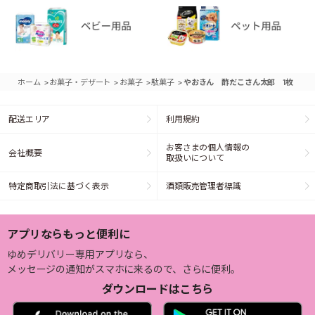
>
>
>
>
ホーム
お菓子・デザート
お菓子
駄菓子
やおきん 酢だこさん太郎 1枚
配送エリア
利用規約
お客さまの個人情報の
会社概要
取扱いについて
特定商取引法に基づく表示
酒類販売管理者標識
アプリならもっと便利に
ゆめデリバリー専用アプリなら、
メッセージの通知がスマホに来るので、さらに便利。
ダウンロードはこちら