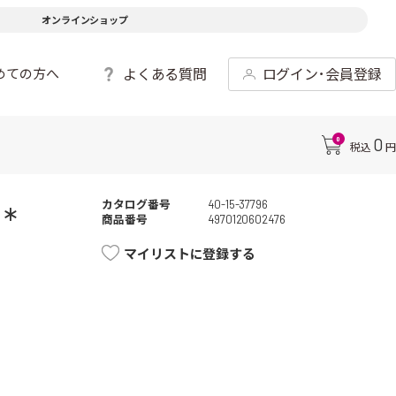
オンラインショップ
よくある質問
ログイン･会員登録
めての方へ
0
0
税込
円
カタログ番号
40-15-37796
*
商品番号
4970120602476
マイリストに登録する