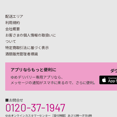
配送エリア
利用規約
会社概要
お客さまの個人情報の
取扱いに
ついて
特定商取引法に基づく表示
酒類販売管理者標識
アプリならもっと便利に
ダ
ゆめデリバリー専用アプリなら、
メッセージの通知がスマホに来るので、さらに便利。
■お問合せ
0120-37-1947
ゆめオンラインカスタマーセンター［受付時間］あさ10時～夕方6時