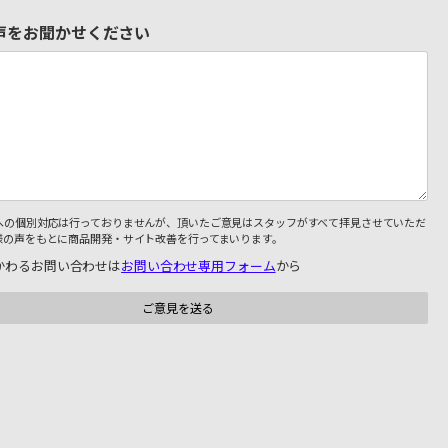
声をお聞かせください
への個別対応は行っておりませんが、頂いたご意見はスタッフがすべて拝見させていただ
様の声をもとに商品開発・サイト改善を行ってまいります。
かわるお問い合わせは
お問い合わせ専用フォーム
から