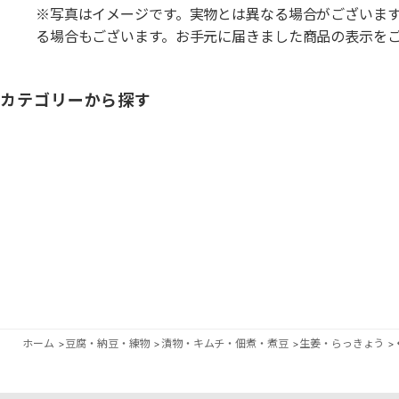
※写真はイメージです。実物とは異なる場合がございま
る場合もございます。お手元に届きました商品の表示を
カテゴリーから探す
ホーム
>
豆腐・納豆・練物
>
漬物・キムチ・佃煮・煮豆
>
生姜・らっきょう
>