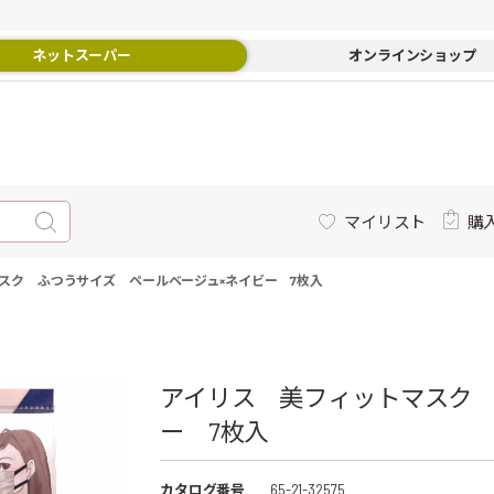
ネットスーパー
オンラインショップ
マイリスト
購
スク ふつうサイズ ペールベージュ×ネイビー 7枚入
アイリス 美フィットマスク 
ー 7枚入
カタログ番号
65-21-32575