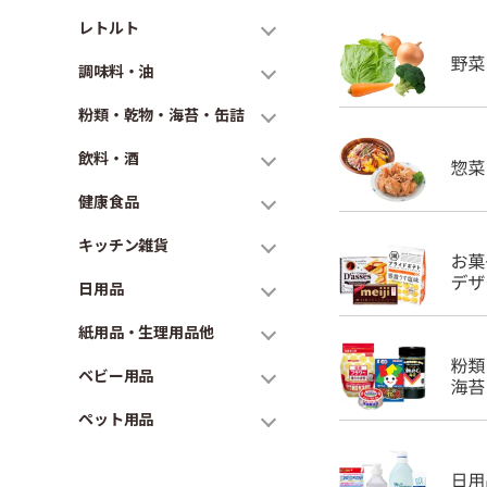
レトルト
調味料・油
粉類・乾物・海苔・缶詰
飲料・酒
健康食品
キッチン雑貨
日用品
紙用品・生理用品他
ベビー用品
ペット用品