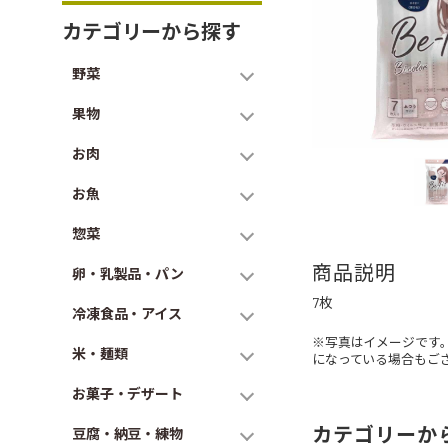
カテゴリーから探す
野菜
果物
お肉
お魚
惣菜
商品説明
卵・乳製品・パン
7枚
冷凍食品・アイス
※写真はイメージです
米・麺類
になっている場合もご
お菓子・デザート
カテゴリーか
豆腐・納豆・練物