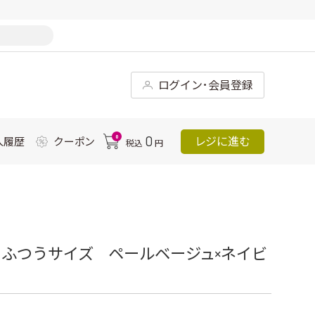
ログイン･会員登録
0
0
レジに進む
入履歴
クーポン
税込
円
ふつうサイズ ペールベージュ×ネイビ