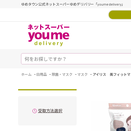
ゆめタウン公式ネットスーパーゆめデリバリー「youme delivery」
-
-
-
-
ホーム
日用品
除菌・マスク
マスク
アイリス 美フィットマ
受取方法選択