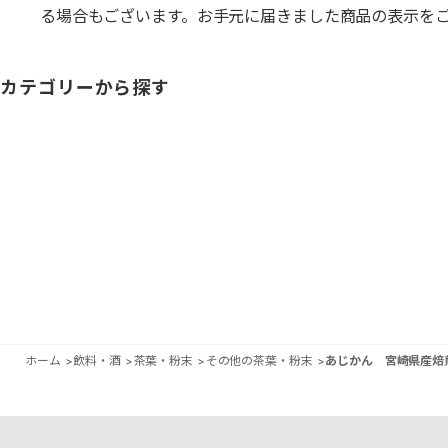
る場合もございます。お手元に届きました商品の表示を
カテゴリーから探す
ホーム
>
飲料・酒
>
茶葉・粉末
>
その他の茶葉・粉末
>
あじかん 宮崎県産焙