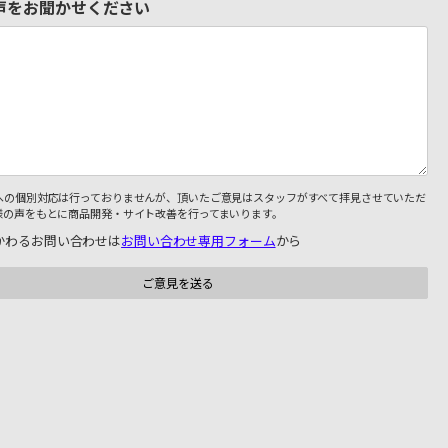
声をお聞かせください
への個別対応は行っておりませんが、頂いたご意見はスタッフがすべて拝見させていただ
様の声をもとに商品開発・サイト改善を行ってまいります。
かわるお問い合わせは
お問い合わせ専用フォーム
から