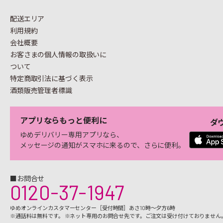
配送エリア
利用規約
会社概要
お客さまの個人情報の
取扱いに
ついて
特定商取引法に基づく表示
酒類販売管理者標識
アプリならもっと便利に
ダ
ゆめデリバリー専用アプリなら、
メッセージの通知がスマホに来るので、さらに便利。
■お問合せ
0120-37-1947
ゆめオンラインカスタマーセンター［受付時間］あさ10時～夕方6時
※通話料は無料です。 ※ネット専用のお問合せ先です。ご注文は受け付けておりません