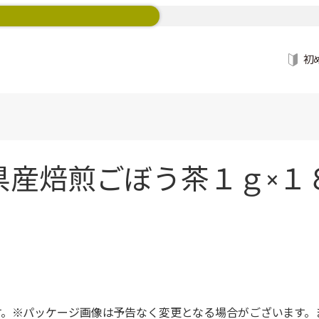
初
産焙煎ごぼう茶１ｇ×１８
す。※パッケージ画像は予告なく変更となる場合がございます。