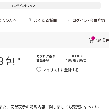
オンラインショップ
よくある質問
ログイン･会員登録
めての方へ
0
0
税込
円
カタログ番号
55-00-08878
包 *
商品番号
4965919296912
マイリストに登録する
また、商品表示の記載内容に関しましても変更になってい