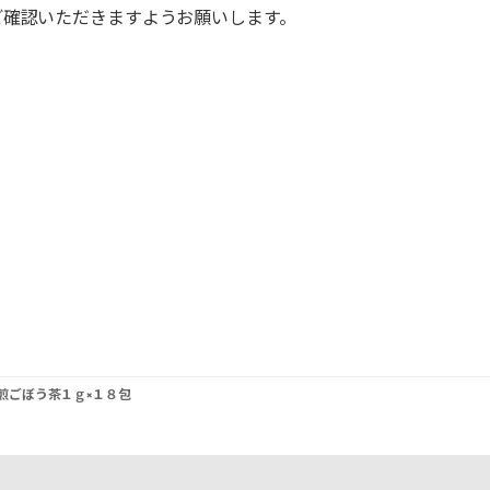
ご確認いただきますようお願いします。
煎ごぼう茶１ｇ×１８包