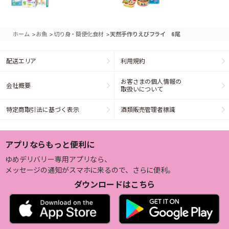
>
>
>
ホーム
お魚
切り身・簡便化食材
天然手作りえびフライ 6尾
配送エリア
利用規約
お客さまの個人情報の
会社概要
取扱いについて
特定商取引法に基づく表示
酒類販売管理者標識
アプリならもっと便利に
ゆめデリバリー専用アプリなら、
メッセージの通知がスマホに来るので、さらに便利。
ダウンロードはこちら