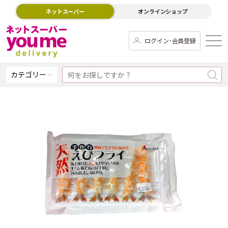
ネットスーパー
オンラインショップ
ログイン･会員登録
カテゴリー