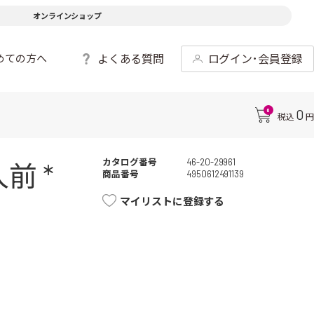
オンラインショップ
よくある質問
ログイン･会員登録
めての方へ
0
0
税込
円
カタログ番号
46-20-29961
前 *
商品番号
4950612491139
マイリストに登録する