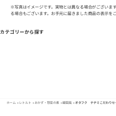
※写真はイメージです。実物とは異なる場合がございま
る場合もございます。お手元に届きました商品の表示を
カテゴリーから探す
ホーム
>
レトルト
>
おかず・惣菜の素
>
韓国風
>
オタフク チヂミこだわりセ