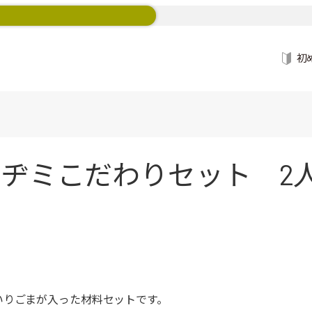
初
ヂミこだわりセット 2人
いりごまが入った材料セットです。