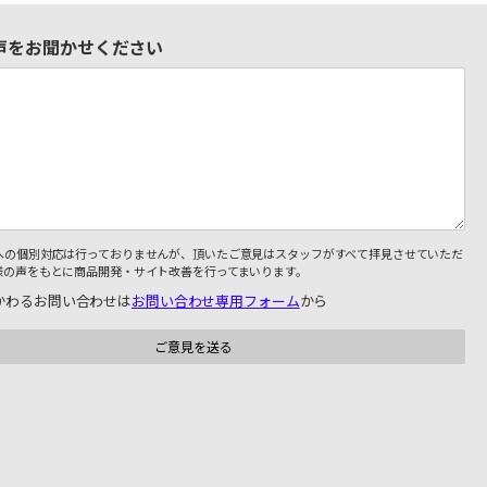
声をお聞かせください
への個別対応は行っておりませんが、頂いたご意見はスタッフがすべて拝見させていただ
様の声をもとに商品開発・サイト改善を行ってまいります。
かわるお問い合わせは
お問い合わせ専用フォーム
から