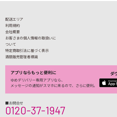
配送エリア
利用規約
会社概要
お客さまの個人情報の
取扱いに
ついて
特定商取引法に基づく表示
酒類販売管理者標識
アプリならもっと便利に
ダ
ゆめデリバリー専用アプリなら、
メッセージの通知がスマホに来るので、さらに便利。
■お問合せ
0120-37-1947