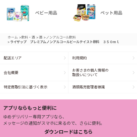
>
>
>
ホーム
飲料・酒
酒
ノンアルコール飲料
>
ライザップ プレミアムノンアルコールビールテイスト飲料 ３５０ｍｌ
配送エリア
利用規約
お客さまの個人情報の
会社概要
取扱いについて
特定商取引法に基づく表示
酒類販売管理者標識
アプリならもっと便利に
ゆめデリバリー専用アプリなら、
メッセージの通知がスマホに来るので、さらに便利。
ダウンロードはこちら