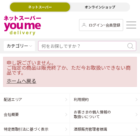
ネットスーパー
オンラインショップ
ログイン･会員登録
カテゴリー
申し訳ございません。
ご指定の商品は販売終了か、ただ今お取扱いできない商
品です。
ホームへ戻る
配送エリア
利用規約
お客さまの個人情報の
会社概要
取扱いについて
特定商取引法に基づく表示
酒類販売管理者標識