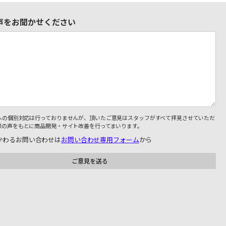
声をお聞かせください
への個別対応は行っておりませんが、頂いたご意見はスタッフがすべて拝見させていただ
様の声をもとに商品開発・サイト改善を行ってまいります。
かわるお問い合わせは
お問い合わせ専用フォーム
から