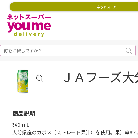
ネットスーパー
ＪＡフーズ大
商品説明
340ｍｌ
大分県産のカボス（ストレート果汁）を使用。果汁率8%