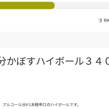
初
分かぼすハイボール３４
、アルコール分8%本格辛口のハイボールです。