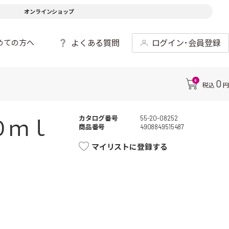
オンラインショップ
よくある質問
ログイン･会員登録
めての方へ
0
0
税込
円
カタログ番号
55-20-08252
０ｍｌ
商品番号
4908849515487
マイリストに登録する