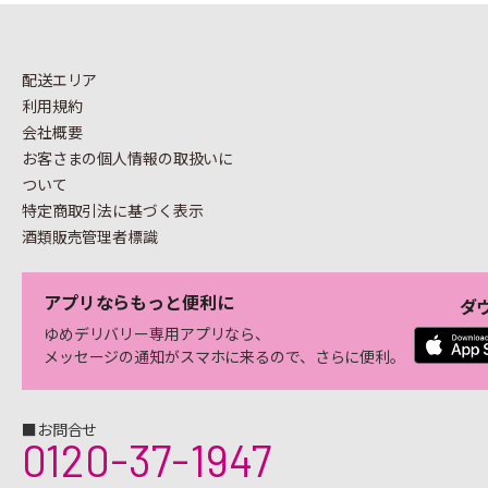
配送エリア
利用規約
会社概要
お客さまの個人情報の
取扱いに
ついて
特定商取引法に基づく表示
酒類販売管理者標識
アプリならもっと便利に
ダ
ゆめデリバリー専用アプリなら、
メッセージの通知がスマホに来るので、さらに便利。
■お問合せ
0120-37-1947