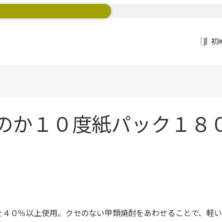
初
のか１０度紙パック１８
を４０％以上使用。クセのない甲類焼酎をあわせることで、軽