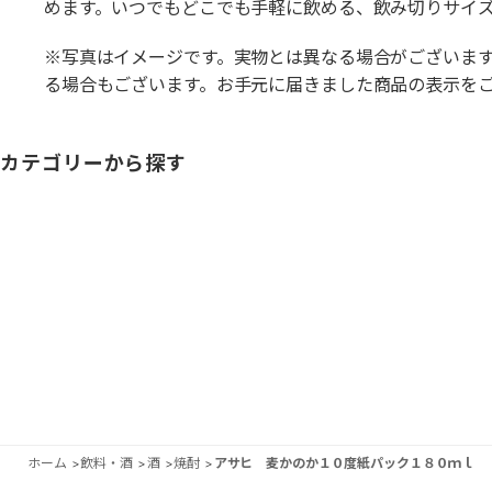
めます。いつでもどこでも手軽に飲める、飲み切りサイ
※写真はイメージです。実物とは異なる場合がございま
る場合もございます。お手元に届きました商品の表示を
カテゴリーから探す
ホーム
>
飲料・酒
>
酒
>
焼酎
>
アサヒ 麦かのか１０度紙パック１８０ｍｌ