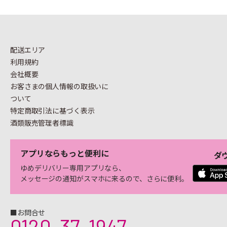
配送エリア
利用規約
会社概要
お客さまの個人情報の
取扱いに
ついて
特定商取引法に基づく表示
酒類販売管理者標識
アプリならもっと便利に
ダ
ゆめデリバリー専用アプリなら、
メッセージの通知がスマホに来るので、さらに便利。
■お問合せ
0120-37-1947