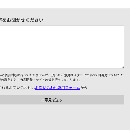
声をお聞かせください
への個別対応は行っておりませんが、頂いたご意見はスタッフがすべて拝見させていただ
様の声をもとに商品開発・サイト改善を行ってまいります。
かわるお問い合わせは
お問い合わせ専用フォーム
から