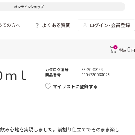
オンラインショップ
よくある質問
ログイン･会員登録
めての方へ
0
0
税込
円
カタログ番号
55-20-08133
０ｍｌ
商品番号
4904230033028
マイリストに登録する
い飲み心地を実現しました。前割り仕立てでそのまま楽し