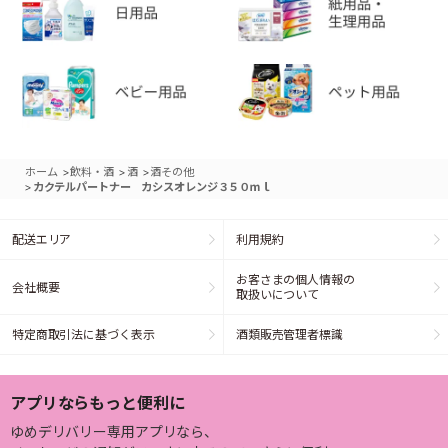
>
>
>
ホーム
飲料・酒
酒
酒その他
>
カクテルパートナー カシスオレンジ３５０ｍｌ
配送エリア
利用規約
お客さまの個人情報の
会社概要
取扱いについて
特定商取引法に基づく表示
酒類販売管理者標識
アプリならもっと便利に
ゆめデリバリー専用アプリなら、