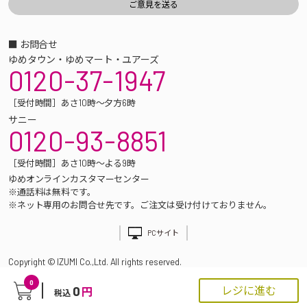
■ お問合せ
ゆめタウン・ゆめマート・ユアーズ
0120-37-1947
［受付時間］あさ10時～夕方6時
サニー
0120-93-8851
［受付時間］あさ10時～よる9時
ゆめオンラインカスタマーセンター
※通話料は無料です。
※ネット専用のお問合せ先です。ご注文は受け付けておりません。
PCサイト
Copyright © IZUMI Co.,Ltd. All rights reserved.
0
0
レジに進む
円
税込