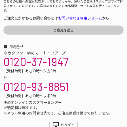
こちらの投稿への個別対応は行っておりませんが、頂いたご意見はスタッフがすべて拝
見させていただきます。お客様の声をもとに商品開発・サイト改善を行ってまいりま
す。
ご注文にかかわるお問い合わせは
お問い合わせ専用フォーム
から
■ お問合せ
ゆめタウン・ゆめマート・ユアーズ
0120-37-1947
［受付時間］あさ10時～夕方6時
サニー
0120-93-8851
［受付時間］あさ10時～よる9時
ゆめオンラインカスタマーセンター
※通話料は無料です。
※ネット専用のお問合せ先です。ご注文は受け付けておりません。
PCサイト