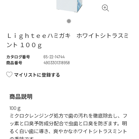
Ｌｉｇｈｔｅｅハミガキ ホワイトシトラスミ
ント １００ｇ
カタログ番号
65-22-14744
商品番号
4903301318958
マイリストに登録する
商品説明
100ｇ
ミクロクレンジング処方で歯の汚れを徹底除去し、フ
ッ素と口臭予防成分配合で虫歯と口臭を防ぎます。明
るく白い歯に導き、爽やかなホワイトシトラスミント
の香味です。