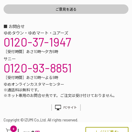
■ お問合せ
ゆめタウン・ゆめマート・ユアーズ
0120-37-1947
［受付時間］あさ10時～夕方6時
サニー
0120-93-8851
［受付時間］あさ10時～よる9時
ゆめオンラインカスタマーセンター
※通話料は無料です。
※ネット専用のお問合せ先です。ご注文は受け付けておりません。
PCサイト
Copyright © IZUMI Co.,Ltd. All rights reserved.
0