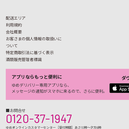
配送エリア
利用規約
会社概要
お客さまの個人情報の
取扱いに
ついて
特定商取引法に基づく表示
酒類販売管理者標識
アプリならもっと便利に
ダ
ゆめデリバリー専用アプリなら、
メッセージの通知がスマホに来るので、さらに便利。
■お問合せ
0120-37-1947
ゆめオンラインカスタマーセンター［受付時間］あさ10時～夕方6時