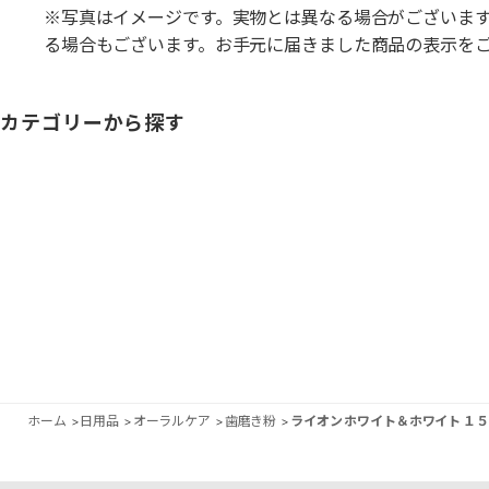
※写真はイメージです。実物とは異なる場合がございま
る場合もございます。お手元に届きました商品の表示を
カテゴリーから探す
ホーム
>
日用品
>
オーラルケア
>
歯磨き粉
>
ライオン ホワイト＆ホワイト １