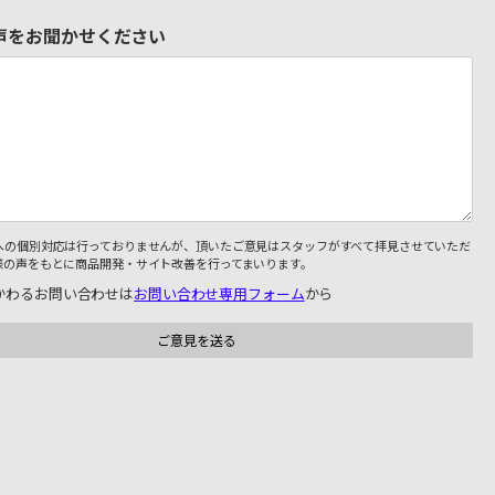
声をお聞かせください
への個別対応は行っておりませんが、頂いたご意見はスタッフがすべて拝見させていただ
様の声をもとに商品開発・サイト改善を行ってまいります。
かわるお問い合わせは
お問い合わせ専用フォーム
から