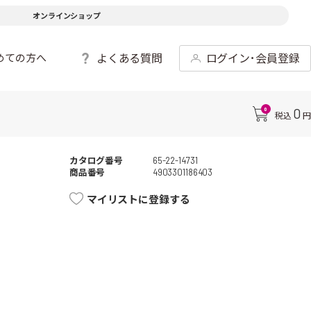
オンラインショップ
よくある質問
ログイン･会員登録
めての方へ
0
0
税込
円
カタログ番号
65-22-14731
商品番号
4903301186403
マイリストに登録する