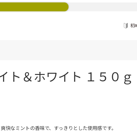
初
イト＆ホワイト １５０ｇ
。爽快なミントの香味で、すっきりとした使用感です。