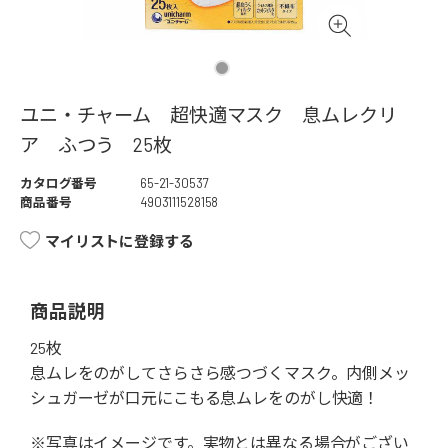
ユニ・チャーム 超快適マスク 息ムレクリ
ア ふつう 25枚
カタログ番号
65-21-30537
商品番号
4903111528158
マイリストに登録する
商品説明
25枚
息ムレをのがしてさらさら感つづくマスク。内側メッ
シュガーゼが口元にこもる息ムレをのがし快適！
※写真はイメージです。実物とは異なる場合がござい