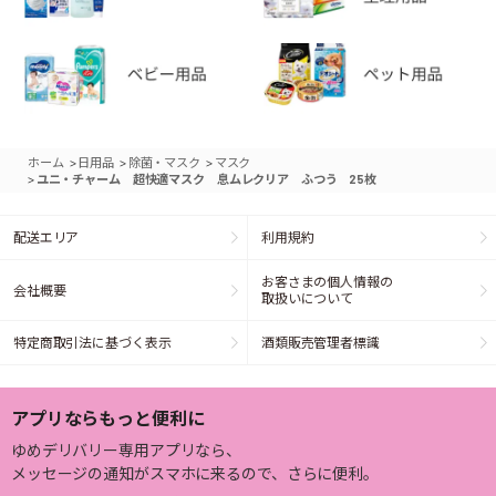
>
>
>
ホーム
日用品
除菌・マスク
マスク
>
ユニ・チャーム 超快適マスク 息ムレクリア ふつう 25枚
配送エリア
利用規約
お客さまの個人情報の
会社概要
取扱いについて
特定商取引法に基づく表示
酒類販売管理者標識
アプリならもっと便利に
ゆめデリバリー専用アプリなら、
メッセージの通知がスマホに来るので、さらに便利。