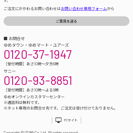
す。
ご注文にかかわるお問い合わせは
お問い合わせ専用フォーム
から
■ お問合せ
ゆめタウン・ゆめマート・ユアーズ
0120-37-1947
［受付時間］あさ10時～夕方6時
サニー
0120-93-8851
［受付時間］あさ10時～よる9時
ゆめオンラインカスタマーセンター
※通話料は無料です。
※ネット専用のお問合せ先です。ご注文は受け付けておりません。
PCサイト
Copyright © IZUMI Co.,Ltd. All rights reserved.