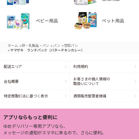
>
>
>
ホーム
卵・乳製品・パン
パン
惣菜パン
>
ヤマザキ ランチパック（バターチキンカレー）
配送エリア
利用規約
お客さまの個人情報の
会社概要
取扱いについて
特定商取引法に基づく表示
酒類販売管理者標識
アプリならもっと便利に
ゆめデリバリー専用アプリなら、
メッセージの通知がスマホに来るので、さらに便利。