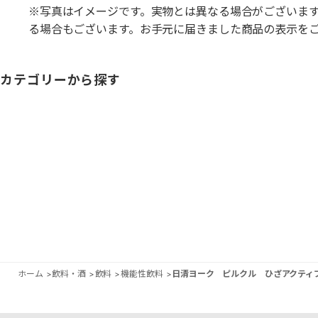
※写真はイメージです。実物とは異なる場合がございま
る場合もございます。お手元に届きました商品の表示を
カテゴリーから探す
ホーム
>
飲料・酒
>
飲料
>
機能性飲料
>
日清ヨーク ピルクル ひざアクティブ 