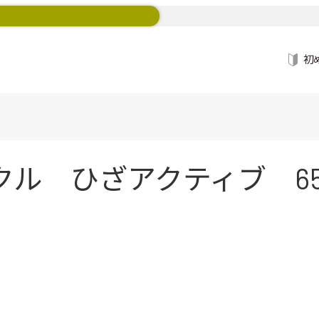
初
 ひざアクティブ 65ml