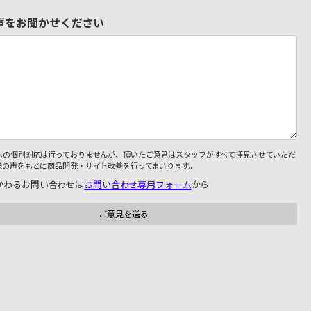
声をお聞かせください
への個別対応は行っておりませんが、頂いたご意見はスタッフがすべて拝見させていただ
様の声をもとに商品開発・サイト改善を行ってまいります。
かわるお問い合わせは
お問い合わせ専用フォーム
から