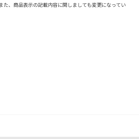
また、商品表示の記載内容に関しましても変更になってい