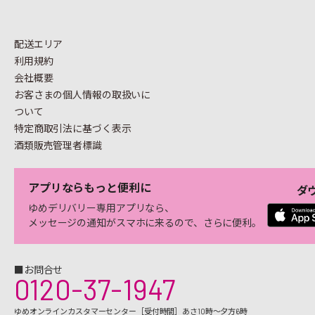
配送エリア
利用規約
会社概要
お客さまの個人情報の
取扱いに
ついて
特定商取引法に基づく表示
酒類販売管理者標識
アプリならもっと便利に
ダ
ゆめデリバリー専用アプリなら、
メッセージの通知がスマホに来るので、さらに便利。
■お問合せ
0120-37-1947
ゆめオンラインカスタマーセンター［受付時間］あさ10時～夕方6時