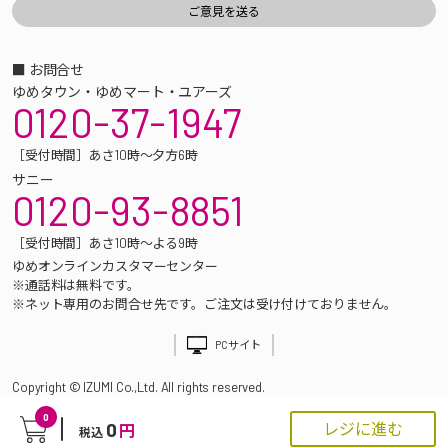
■ お問合せ
ゆめタウン・ゆめマート・ユアーズ
0120-37-1947
［受付時間］あさ10時～夕方6時
サニー
0120-93-8851
［受付時間］あさ10時～よる9時
ゆめオンラインカスタマーセンター
※通話料は無料です。
※ネット専用のお問合せ先です。ご注文は受け付けておりません。
PCサイト
Copyright © IZUMI Co.,Ltd. All rights reserved.
0
0
レジに進む
円
税込