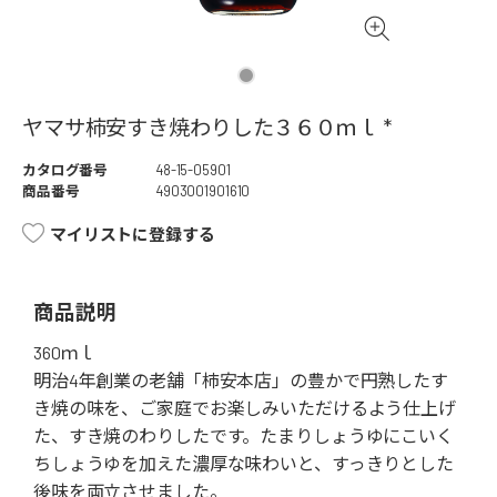
ヤマサ柿安すき焼わりした３６０ｍｌ *
カタログ番号
48-15-05901
商品番号
4903001901610
マイリストに登録する
商品説明
360ｍｌ
明治4年創業の老舗「柿安本店」の豊かで円熟したす
き焼の味を、ご家庭でお楽しみいただけるよう仕上げ
た、すき焼のわりしたです。たまりしょうゆにこいく
ちしょうゆを加えた濃厚な味わいと、すっきりとした
後味を両立させました。