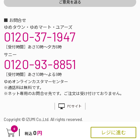
■ お問合せ
ゆめタウン・ゆめマート・ユアーズ
0120-37-1947
［受付時間］あさ10時～夕方6時
サニー
0120-93-8851
［受付時間］あさ10時～よる9時
ゆめオンラインカスタマーセンター
※通話料は無料です。
※ネット専用のお問合せ先です。ご注文は受け付けておりません。
PCサイト
Copyright © IZUMI Co.,Ltd. All rights reserved.
0
0
レジに進む
円
税込