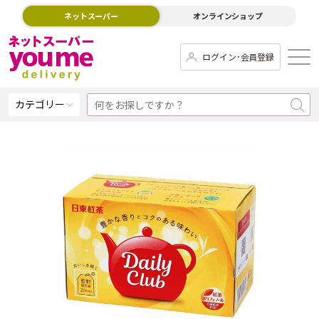
ネットスーパー
オンラインショップ
ログイン･会員登録
カテゴリー