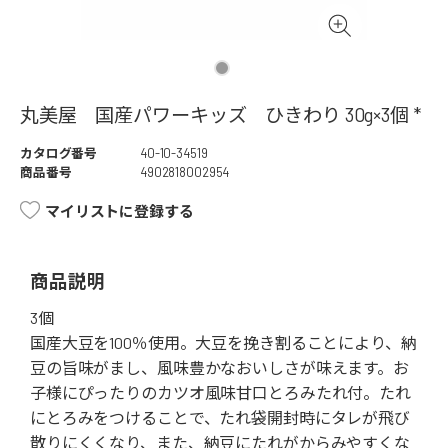
丸美屋 国産パワーキッズ ひきわり 30g×3個 *
カタログ番号
40-10-34519
商品番号
4902818002954
マイリストに登録する
商品説明
3個
国産大豆を100％使用。大豆を挽き割ることにより、納
豆の旨味がまし、風味豊かなおいしさが味えます。お
子様にぴったりのカツオ風味甘口とろみたれ付。たれ
にとろみをつけることで、たれ袋開封時にタレが飛び
散りにくくなり、また、納豆にたれがからみやすくな