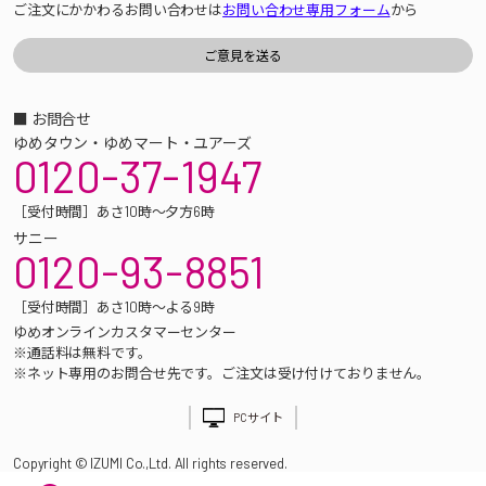
ご注文にかかわるお問い合わせは
お問い合わせ専用フォーム
から
■ お問合せ
ゆめタウン・ゆめマート・ユアーズ
0120-37-1947
［受付時間］あさ10時～夕方6時
サニー
0120-93-8851
［受付時間］あさ10時～よる9時
ゆめオンラインカスタマーセンター
※通話料は無料です。
※ネット専用のお問合せ先です。ご注文は受け付けておりません。
PCサイト
Copyright © IZUMI Co.,Ltd. All rights reserved.