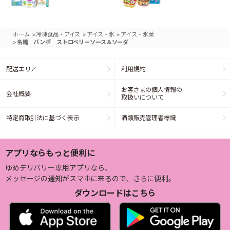
>
>
>
ホーム
冷凍食品・アイス
アイス・氷
アイス・氷菓
>
名糖 バンポ ストロベリーソース＆ソーダ
配送エリア
利用規約
お客さまの個人情報の
会社概要
取扱いについて
特定商取引法に基づく表示
酒類販売管理者標識
アプリならもっと便利に
ゆめデリバリー専用アプリなら、
メッセージの通知がスマホに来るので、さらに便利。
ダウンロードはこちら