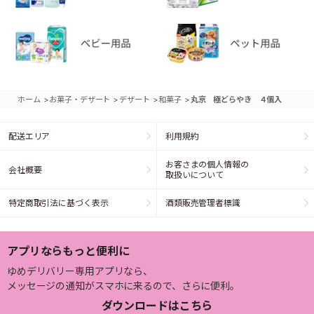
>
>
>
>
ホーム
お菓子・デザート
デザート
和菓子
丸京 極どらやき ４個入
配送エリア
利用規約
お客さまの個人情報の
会社概要
取扱いについて
特定商取引法に基づく表示
酒類販売管理者標識
アプリならもっと便利に
ゆめデリバリー専用アプリなら、
メッセージの通知がスマホに来るので、さらに便利。
ダウンロードはこちら