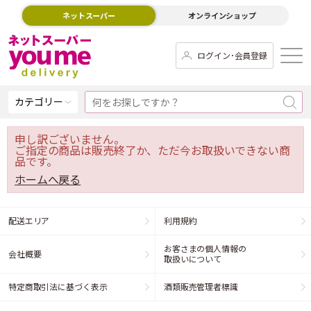
ネットスーパー
オンラインショップ
ログイン･会員登録
カテゴリー
申し訳ございません。
ご指定の商品は販売終了か、ただ今お取扱いできない商
品です。
ホームへ戻る
配送エリア
利用規約
お客さまの個人情報の
会社概要
取扱いについて
特定商取引法に基づく表示
酒類販売管理者標識