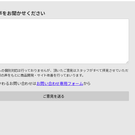
声をお聞かせください
への個別対応は行っておりませんが、頂いたご意見はスタッフがすべて拝見させていただ
様の声をもとに商品開発・サイト改善を行ってまいります。
かわるお問い合わせは
お問い合わせ専用フォーム
から