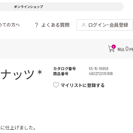
オンラインショップ
よくある質問
ログイン･会員登録
めての方へ
0
0
税込
円
カタログ番号
55-15-19958
ッツ *
商品番号
4902720151818
マイリストに登録する
ジに仕上げました。