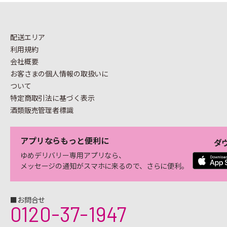
配送エリア
利用規約
会社概要
お客さまの個人情報の
取扱いに
ついて
特定商取引法に基づく表示
酒類販売管理者標識
アプリならもっと便利に
ダ
ゆめデリバリー専用アプリなら、
メッセージの通知がスマホに来るので、さらに便利。
■お問合せ
0120-37-1947