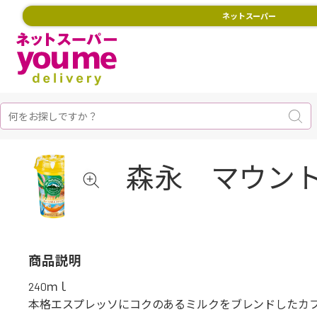
ネットスーパー
森永 マウント
商品説明
240ｍｌ
本格エスプレッソにコクのあるミルクをブレンドしたカ