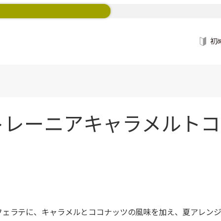
初
レーニアキャラメルトコナ
フェラテに、キャラメルとココナッツの風味を加え、夏アレン