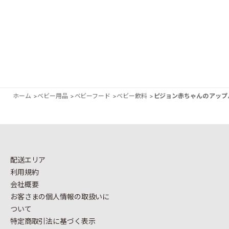
ホーム
>
ベビー用品
>
ベビーフード
>
ベビー飲料
>
ピジョン赤ちゃんの アップル
配送エリア
利用規約
会社概要
お客さまの個人情報の
取扱いに
ついて
特定商取引法に基づく表示