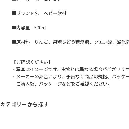
■ブランド名 ベビー飲料
■内容量 500ml
■原材料 りんご、果糖ぶどう糖液糖、クエン酸、酸化防止
【ご確認ください】
・写真はイメージです。実物とは異なる場合がございま
・メーカーの都合により、予告なく商品の規格、パッケ
ご購入後、パッケージなどをご確認ください。
カテゴリーから探す