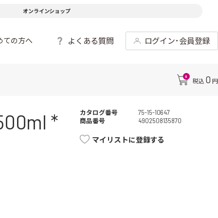
オンラインショップ
よくある質問
ログイン･会員登録
めての方へ
0
0
税込
円
カタログ番号
75-15-10647
ml *
商品番号
4902508135870
マイリストに登録する