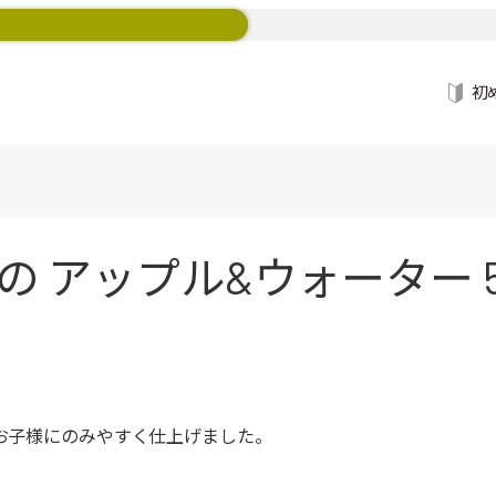
初
アップル&ウォーター 500
、お子様にのみやすく仕上げました。