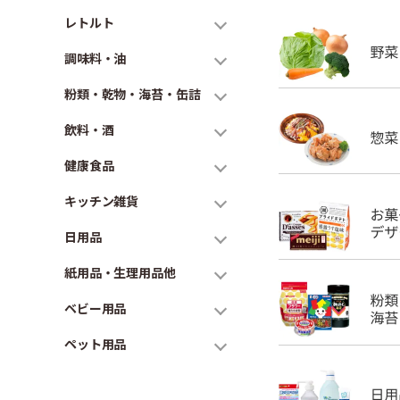
レトルト
調味料・油
粉類・乾物・海苔・缶詰
飲料・酒
健康食品
キッチン雑貨
日用品
紙用品・生理用品他
ベビー用品
ペット用品