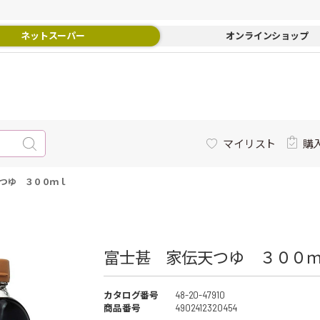
ネットスーパー
オンラインショップ
マイリスト
購
つゆ ３００ｍｌ
富士甚 家伝天つゆ ３００ｍｌ
カタログ番号
48-20-47910
商品番号
4902412320454