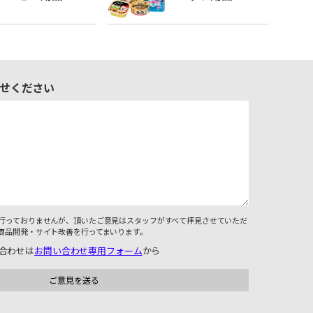
せください
行っておりませんが、頂いたご意見はスタッフがすべて拝見させていただ
商品開発・サイト改善を行ってまいります。
合わせは
お問い合わせ専用フォーム
から