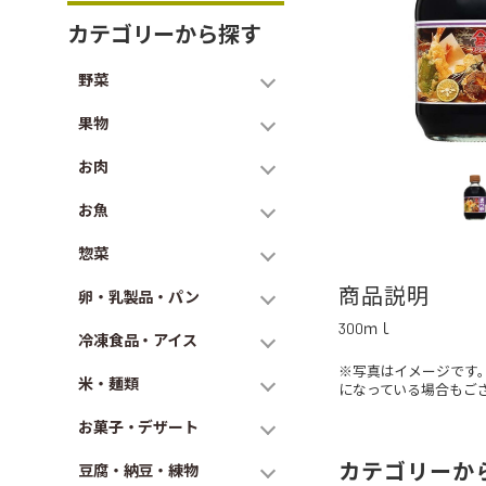
カテゴリーから探す
野菜
果物
お肉
お魚
惣菜
商品説明
卵・乳製品・パン
300ｍｌ
冷凍食品・アイス
※写真はイメージです
米・麺類
になっている場合もご
お菓子・デザート
カテゴリーか
豆腐・納豆・練物