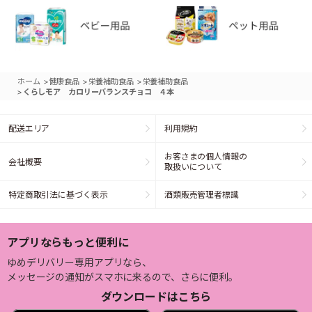
>
>
>
ホーム
健康食品
栄養補助食品
栄養補助食品
>
くらしモア カロリーバランスチョコ ４本
配送エリア
利用規約
お客さまの個人情報の
会社概要
取扱いについて
特定商取引法に基づく表示
酒類販売管理者標識
アプリならもっと便利に
ゆめデリバリー専用アプリなら、
メッセージの通知がスマホに来るので、さらに便利。
ダウンロードはこちら