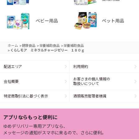
>
>
>
ホーム
健康食品
栄養補助食品
栄養補助食品
>
くらしモア ミネラルチャージゼリー １８０ｇ
配送エリア
利用規約
お客さまの個人情報の
会社概要
取扱いについて
特定商取引法に基づく表示
酒類販売管理者標識
アプリならもっと便利に
ゆめデリバリー専用アプリなら、
メッセージの通知がスマホに来るので、さらに便利。