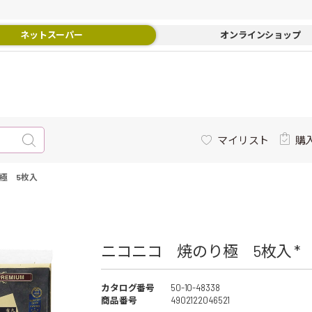
ネットスーパー
オンラインショップ
マイリスト
購
極 5枚入
ニコニコ 焼のり極 5枚入 *
カタログ番号
50-10-48338
商品番号
4902122046521