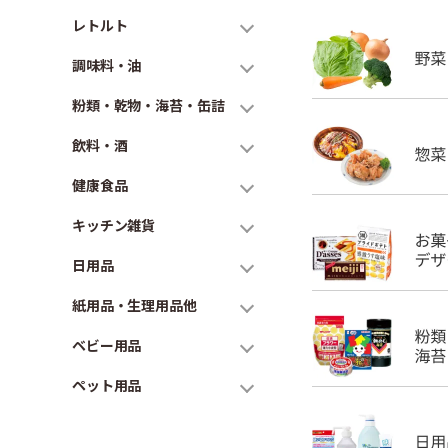
レトルト
調味料・油
粉類・乾物・海苔・缶詰
飲料・酒
健康食品
キッチン雑貨
日用品
紙用品・生理用品他
ベビー用品
ペット用品