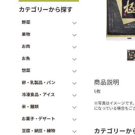
カテゴリーから探す
野菜
果物
お肉
お魚
惣菜
商品説明
卵・乳製品・パン
5枚
冷凍食品・アイス
※写真はイメージです
米・麺類
になっている場合もご
お菓子・デザート
カテゴリーか
豆腐・納豆・練物