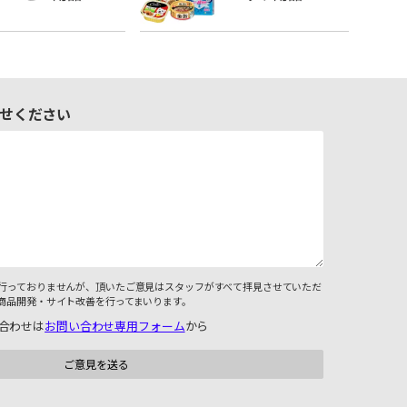
せください
行っておりませんが、頂いたご意見はスタッフがすべて拝見させていただ
商品開発・サイト改善を行ってまいります。
合わせは
お問い合わせ専用フォーム
から