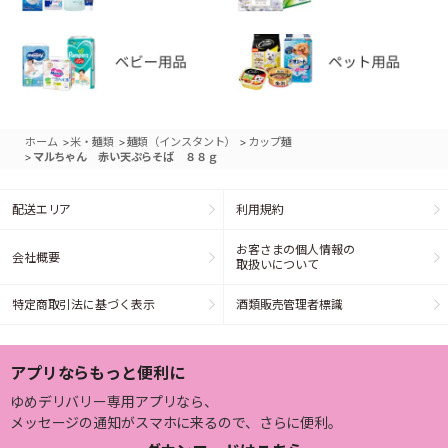
>
>
>
ホーム
米・麺類
麺類（インスタント）
カップ麺
>
マルちゃん 赤い天ぷらそば ８８ｇ
配送エリア
利用規約
お客さまの個人情報の
会社概要
取扱いについて
特定商取引法に基づく表示
酒類販売管理者標識
アプリならもっと便利に
ゆめデリバリー専用アプリなら、
メッセージの通知がスマホに来るので、さらに便利。