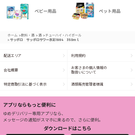
>
>
>
ホーム
飲料・酒
酒
チューハイ・ハイボール
>
サッポロ サッポロサワー氷彩1984 350ｍｌ
配送エリア
利用規約
お客さまの個人情報の
会社概要
取扱いについて
特定商取引法に基づく表示
酒類販売管理者標識
アプリならもっと便利に
ゆめデリバリー専用アプリなら、
メッセージの通知がスマホに来るので、さらに便利。
ダウンロードはこちら