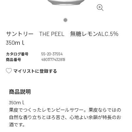
サントリー THE PEEL 無糖レモンALC.5％
350ｍｌ
カタログ番号
55-20-37554
商品番号
4901777432819
マイリストに登録する
商品説明
350ｍｌ
果皮でつくったレモンピールサワー。果皮ならではの
自然な香り立ちとほろ苦さ、心地よい余韻が特長のお
酒です。