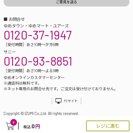
■ お問合せ
ゆめタウン・ゆめマート・ユアーズ
0120-37-1947
［受付時間］あさ10時～夕方6時
サニー
0120-93-8851
［受付時間］あさ10時～よる9時
ゆめオンラインカスタマーセンター
※通話料は無料です。
※ネット専用のお問合せ先です。ご注文は受け付けておりません。
PCサイト
Copyright © IZUMI Co.,Ltd. All rights reserved.
0
0
レジに進む
円
税込