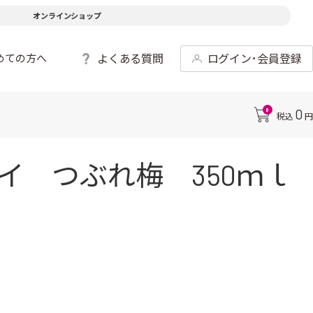
オンラインショップ
よくある質問
ログイン･会員登録
めての方へ
0
0
税込
円
イ つぶれ梅 350ｍｌ