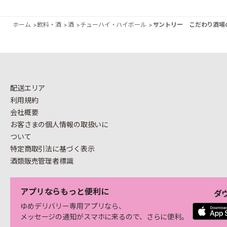
ホーム
>
飲料・酒
>
酒
>
チューハイ・ハイボール
>
サントリー こだわり酒場
配送エリア
利用規約
会社概要
お客さまの個人情報の
取扱いに
ついて
特定商取引法に基づく表示
酒類販売管理者標識
アプリならもっと便利に
ダ
ゆめデリバリー専用アプリなら、
メッセージの通知がスマホに来るので、さらに便利。