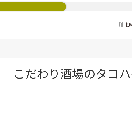
初
 こだわり酒場のタコハ