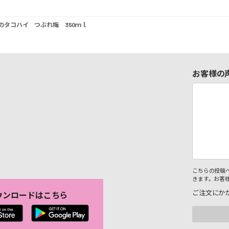
のタコハイ つぶれ梅 350ｍｌ
お客様の
こちらの投稿
きます。お客
ご注文にか
ウンロードはこちら