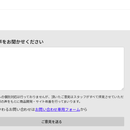
声をお聞かせください
への個別対応は行っておりませんが、頂いたご意見はスタッフがすべて拝見させていただ
様の声をもとに商品開発・サイト改善を行ってまいります。
かわるお問い合わせは
お問い合わせ専用フォーム
から