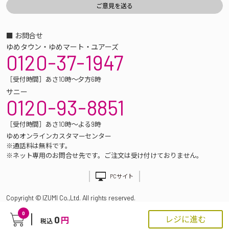
■ お問合せ
ゆめタウン・ゆめマート・ユアーズ
0120-37-1947
［受付時間］あさ10時～夕方6時
サニー
0120-93-8851
［受付時間］あさ10時～よる9時
ゆめオンラインカスタマーセンター
※通話料は無料です。
※ネット専用のお問合せ先です。ご注文は受け付けておりません。
PCサイト
Copyright © IZUMI Co.,Ltd. All rights reserved.
0
0
レジに進む
円
税込