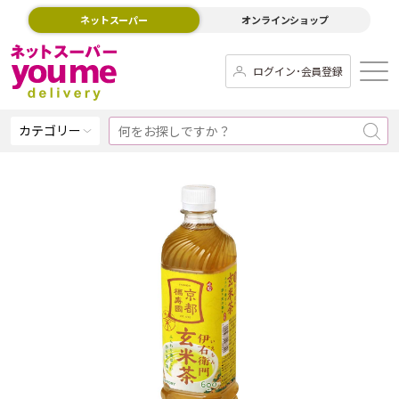
ネットスーパー
オンラインショップ
ログイン･会員登録
カテゴリー