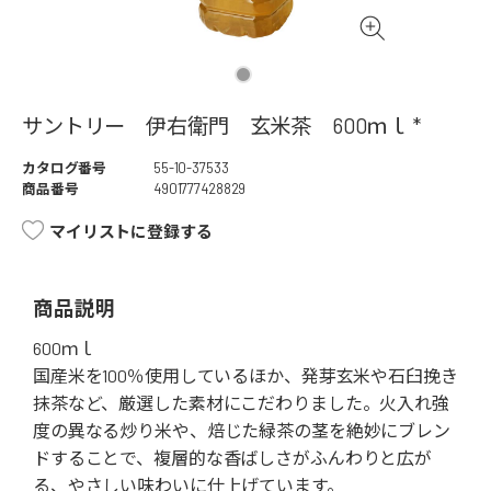
サントリー 伊右衛門 玄米茶 600ｍｌ *
カタログ番号
55-10-37533
商品番号
4901777428829
マイリストに登録する
商品説明
600ｍｌ
国産米を100％使用しているほか、発芽玄米や石臼挽き
抹茶など、厳選した素材にこだわりました。火入れ強
度の異なる炒り米や、焙じた緑茶の茎を絶妙にブレン
ドすることで、複層的な香ばしさがふんわりと広が
る、やさしい味わいに仕上げています。