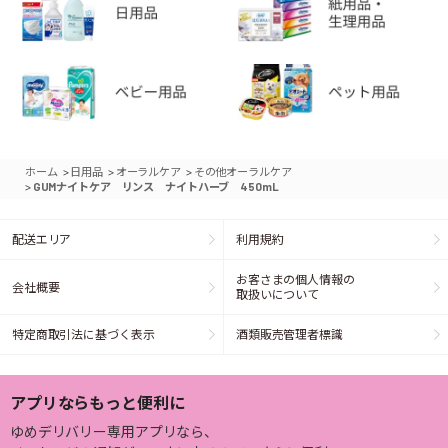
>
>
>
ホーム
日用品
オーラルケア
その他オーラルケア
>
GUMナイトケア リンス ナイトハーブ 450mL
配送エリア
利用規約
お客さまの個人情報の
会社概要
取扱いについて
特定商取引法に基づく表示
酒類販売管理者標識
アプリならもっと便利に
ゆめデリバリー専用アプリなら、