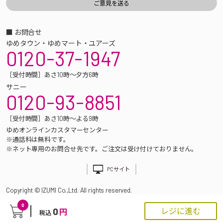
■ お問合せ
ゆめタウン・ゆめマート・ユアーズ
0120-37-1947
［受付時間］あさ10時～夕方6時
サニー
0120-93-8851
［受付時間］あさ10時～よる9時
ゆめオンラインカスタマーセンター
※通話料は無料です。
※ネット専用のお問合せ先です。ご注文は受け付けておりません。
PCサイト
Copyright © IZUMI Co.,Ltd. All rights reserved.
0
0
レジに進む
円
税込