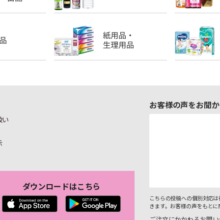
お客様の声をお聞か
扱い
示
ダウンロードはこちら
こちらの投稿への個別対応は
きます。お客様の声をもとに
ご注文にかかわるお問い