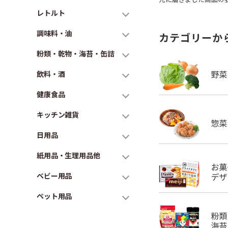
レトルト
調味料・油
カテゴリーか
粉類・乾物・海苔・缶詰
飲料・酒
健康食品
キッチン雑貨
日用品
紙用品・生理用品他
ベビー用品
ペット用品