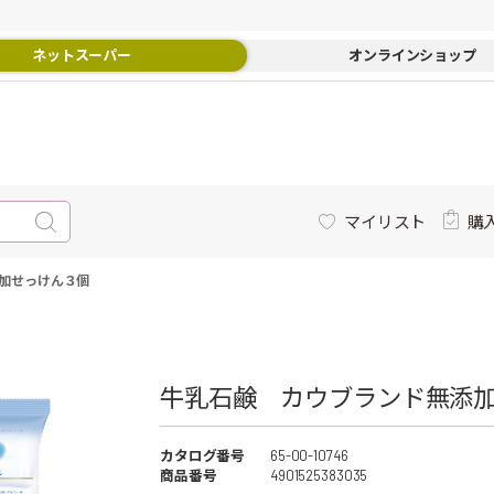
ネットスーパー
オンラインショップ
マイリスト
購
加せっけん３個
牛乳石鹸 カウブランド無添
カタログ番号
65-00-10746
商品番号
4901525383035