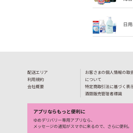
配送エリア
お客さまの個人情報の取
利用規約
について
会社概要
特定商取引法に基づく表
酒類販売管理者標識
アプリならもっと便利に
ゆめデリバリー専用アプリなら、
メッセージの通知がスマホに来るので、さらに便利。