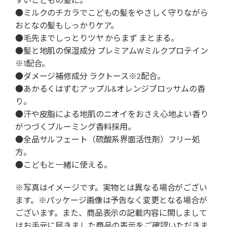
●ミルクのチカラでこどもの髪をやさしく守りながら
おとなの髪もしっかりケア。
●毛先までしっとりツヤ からまず まとまる。
●髪と地肌の保湿成分 プレミアムWミルクプロテイン
※1配合。
●ダメージ補修成分 ラクトース※2配合。
●あかるくはずむアップル&オレンジブロッサムの香
り。
●汗や皮脂による地肌のニオイをおさえ心地よい香り
がつづくブルーミング香料採用。
●全品サルフェート（硫酸系界面活性剤）フリー処
方。
●こどもと一緒に使える。
※写真はイメージです。実物とは異なる場合がござい
ます。※パッケージ画像は予告なく変更となる場合が
ございます。また、商品表示の記載内容に関しまして
はお手元に届きました商品の表示をご確認いただきま