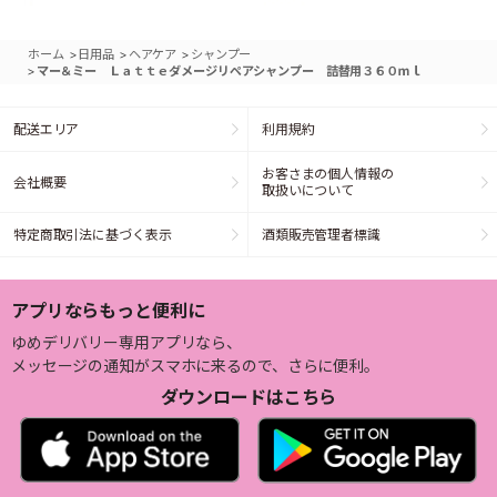
>
>
>
ホーム
日用品
ヘアケア
シャンプー
>
マー＆ミー Ｌａｔｔｅダメージリペアシャンプー 詰替用３６０ｍｌ
配送エリア
利用規約
お客さまの個人情報の
会社概要
取扱いについて
特定商取引法に基づく表示
酒類販売管理者標識
アプリならもっと便利に
ゆめデリバリー専用アプリなら、
メッセージの通知がスマホに来るので、さらに便利。
ダウンロードはこちら