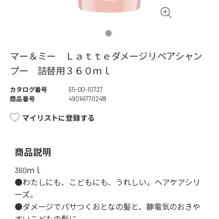
マー＆ミー Ｌａｔｔｅダメージリペアシャン
プー 詰替用３６０ｍｌ
カタログ番号
65-00-10727
商品番号
4901417702418
マイリストに登録する
商品説明
360ｍｌ
●わたしにも、こどもにも、うれしい。ヘアケアシリ
ーズ。
●ダメージでパサつくおとなの髪と、静電気のおきや
すいこどもの髪に。