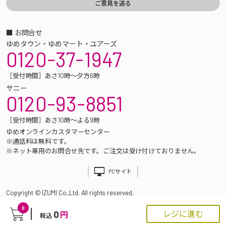
■ お問合せ
ゆめタウン・ゆめマート・ユアーズ
0120-37-1947
［受付時間］あさ10時～夕方6時
サニー
0120-93-8851
［受付時間］あさ10時～よる9時
ゆめオンラインカスタマーセンター
※通話料は無料です。
※ネット専用のお問合せ先です。ご注文は受け付けておりません。
PCサイト
Copyright © IZUMI Co.,Ltd. All rights reserved.
0
0
レジに進む
円
税込