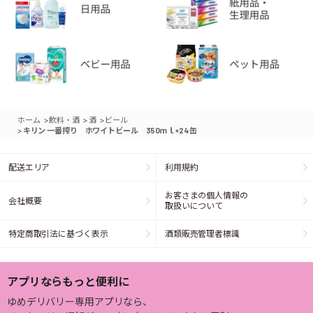
>
>
>
ホーム
飲料・酒
酒
ビール
>
キリン 一番搾り ホワイトビール 350ｍｌ×24缶
配送エリア
利用規約
お客さまの個人情報の
会社概要
取扱いについて
特定商取引法に基づく表示
酒類販売管理者標識
アプリならもっと便利に
ゆめデリバリー専用アプリなら、