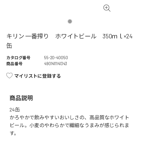
キリン 一番搾り ホワイトビール 350ｍｌ×24
缶
カタログ番号
55-20-40050
商品番号
4901411141343
マイリストに登録する
商品説明
24缶
かろやかで飲みやすいおいしさの、高品質なホワイト
ビール。小麦のやわらかで繊細なうまみが感じられま
す。