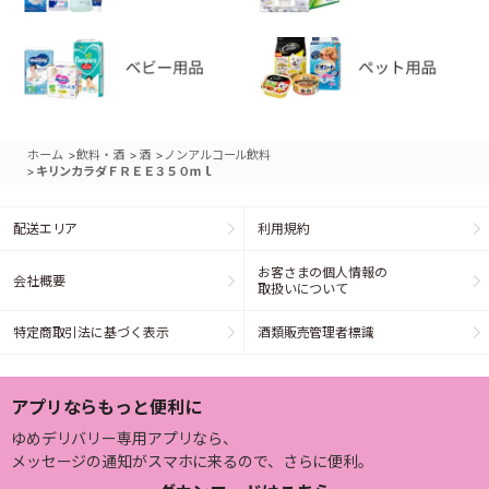
>
>
>
ホーム
飲料・酒
酒
ノンアルコール飲料
>
キリンカラダＦＲＥＥ３５０ｍｌ
配送エリア
利用規約
お客さまの個人情報の
会社概要
取扱いについて
特定商取引法に基づく表示
酒類販売管理者標識
アプリならもっと便利に
ゆめデリバリー専用アプリなら、
メッセージの通知がスマホに来るので、さらに便利。