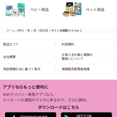
>
>
>
>
ホーム
飲料・酒
酒
発泡酒
キリン本麒麟５００ｍｌ
配送エリア
利用規約
お客さまの個人情報の
会社概要
取扱いについて
特定商取引法に基づく表示
酒類販売管理者標識
アプリならもっと便利に
ゆめデリバリー専用アプリなら、
メッセージの通知がスマホに来るので、さらに便利。
ダウンロードはこちら