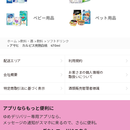
>
>
>
ホーム
飲料・酒
飲料
ソフトドリンク
>
アサヒ カルピス完熟白桃 470ml
配送エリア
利用規約
お客さまの個人情報の
会社概要
取扱いについて
特定商取引法に基づく表示
酒類販売管理者標識
アプリならもっと便利に
ゆめデリバリー専用アプリなら、
メッセージの通知がスマホに来るので、さらに便利。