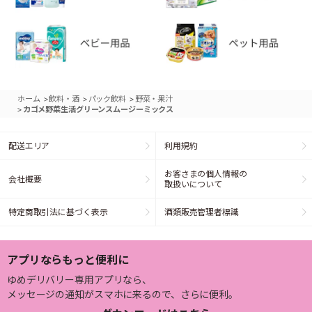
>
>
>
ホーム
飲料・酒
パック飲料
野菜・果汁
>
カゴメ野菜生活グリーンスムージーミックス
配送エリア
利用規約
お客さまの個人情報の
会社概要
取扱いについて
特定商取引法に基づく表示
酒類販売管理者標識
アプリならもっと便利に
ゆめデリバリー専用アプリなら、
メッセージの通知がスマホに来るので、さらに便利。