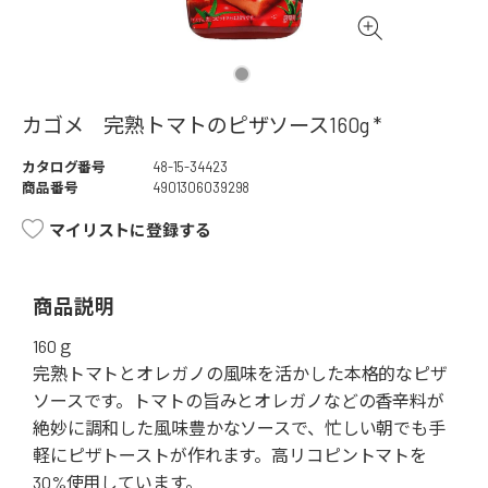
カゴメ 完熟トマトのピザソース160g *
カタログ番号
48-15-34423
商品番号
4901306039298
マイリストに登録する
商品説明
160ｇ
完熟トマトとオレガノの風味を活かした本格的なピザ
ソースです。トマトの旨みとオレガノなどの香辛料が
絶妙に調和した風味豊かなソースで、忙しい朝でも手
軽にピザトーストが作れます。高リコピントマトを
30%使用しています。