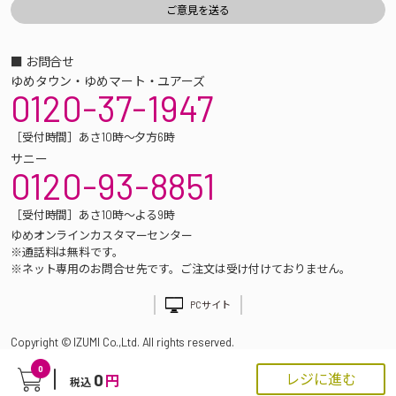
■ お問合せ
ゆめタウン・ゆめマート・ユアーズ
0120-37-1947
［受付時間］あさ10時～夕方6時
サニー
0120-93-8851
［受付時間］あさ10時～よる9時
ゆめオンラインカスタマーセンター
※通話料は無料です。
※ネット専用のお問合せ先です。ご注文は受け付けておりません。
PCサイト
Copyright © IZUMI Co.,Ltd. All rights reserved.
0
0
レジに進む
円
税込