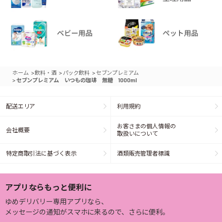
>
>
>
ホーム
飲料・酒
パック飲料
セブンプレミアム
>
セブンプレミアム いつもの珈琲 無糖 1000ml
配送エリア
利用規約
お客さまの個人情報の
会社概要
取扱いについて
特定商取引法に基づく表示
酒類販売管理者標識
アプリならもっと便利に
ゆめデリバリー専用アプリなら、
メッセージの通知がスマホに来るので、さらに便利。