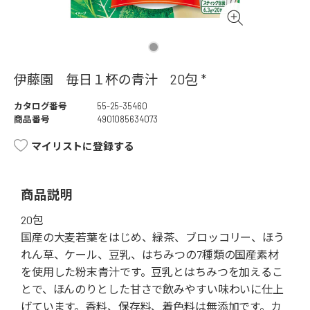
伊藤園 毎日１杯の青汁 20包 *
カタログ番号
55-25-35460
商品番号
4901085634073
マイリストに登録する
商品説明
20包
国産の大麦若葉をはじめ、緑茶、ブロッコリー、ほう
れん草、ケール、豆乳、はちみつの7種類の国産素材
を使用した粉末青汁です。豆乳とはちみつを加えるこ
とで、ほんのりとした甘さで飲みやすい味わいに仕上
げています。香料、保存料、着色料は無添加です。カ