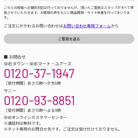
こちらの投稿への個別対応は行っておりませんが、頂いたご意見はスタッフがすべて拝
見させていただきます。お客様の声をもとに商品開発・サイト改善を行ってまいりま
す。
ご注文にかかわるお問い合わせは
お問い合わせ専用フォーム
から
■ お問合せ
ゆめタウン・ゆめマート・ユアーズ
0120-37-1947
［受付時間］あさ10時～夕方6時
サニー
0120-93-8851
［受付時間］あさ10時～よる9時
ゆめオンラインカスタマーセンター
※通話料は無料です。
※ネット専用のお問合せ先です。ご注文は受け付けておりません。