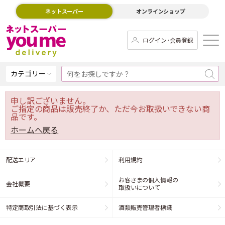
ネットスーパー
オンラインショップ
ログイン･会員登録
カテゴリー
申し訳ございません。
ご指定の商品は販売終了か、ただ今お取扱いできない商
品です。
ホームへ戻る
配送エリア
利用規約
お客さまの個人情報の
会社概要
取扱いについて
特定商取引法に基づく表示
酒類販売管理者標識