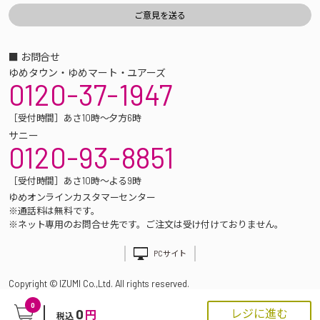
■ お問合せ
ゆめタウン・ゆめマート・ユアーズ
0120-37-1947
［受付時間］あさ10時～夕方6時
サニー
0120-93-8851
［受付時間］あさ10時～よる9時
ゆめオンラインカスタマーセンター
※通話料は無料です。
※ネット専用のお問合せ先です。ご注文は受け付けておりません。
PCサイト
Copyright © IZUMI Co.,Ltd. All rights reserved.
0
0
レジに進む
円
税込